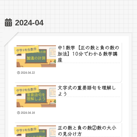
2024-04
中1数学【正の数と負の数の
中学1年生数学
加法】10分でわかる数学講
座
2024.04.22
文字式の重要語句を理解し
中学2年生数学
よう
2024.04.16
正の数と負の数②数の大小
中学1年生数学
の見分け方