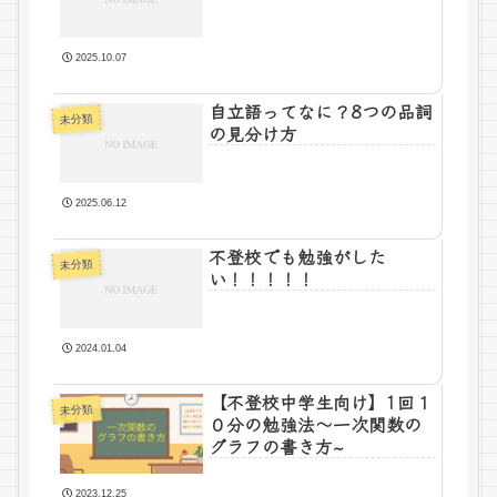
2025.10.07
自立語ってなに？8つの品詞
未分類
の見分け方
2025.06.12
不登校でも勉強がした
未分類
い！！！！！
2024.01.04
【不登校中学生向け】1回１
未分類
０分の勉強法～一次関数の
グラフの書き方~
2023.12.25