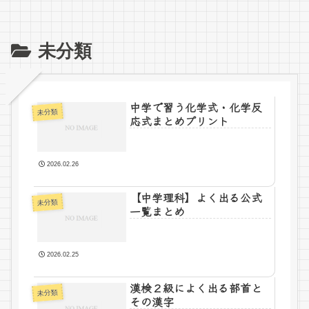
未分類
中学で習う化学式・化学反
未分類
応式まとめプリント
2026.02.26
【中学理科】よく出る公式
未分類
一覧まとめ
2026.02.25
漢検２級によく出る部首と
未分類
その漢字