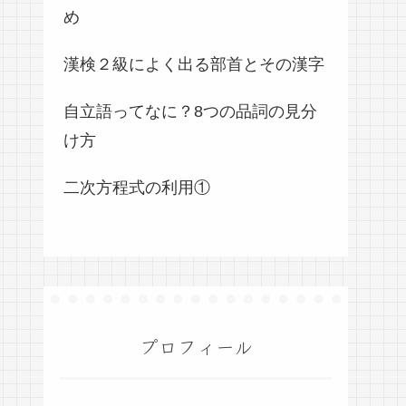
め
漢検２級によく出る部首とその漢字
自立語ってなに？8つの品詞の見分
け方
二次方程式の利用①
プロフィール