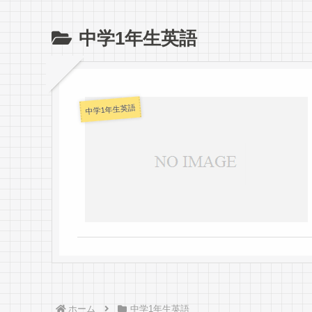
中学1年生英語
中学1年生英語
ホーム
中学1年生英語