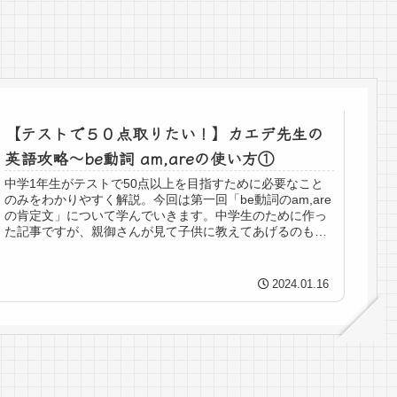
【テストで５０点取りたい！】カエデ先生の
英語攻略～be動詞 am,areの使い方①
中学1年生がテストで50点以上を目指すために必要なこと
のみをわかりやすく解説。今回は第一回「be動詞のam,are
の肯定文」について学んでいきます。中学生のために作っ
た記事ですが、親御さんが見て子供に教えてあげるのも、
小学生が中学の英語ってどんなだろうと知ろうとするのも
ＯＫ！
2024.01.16